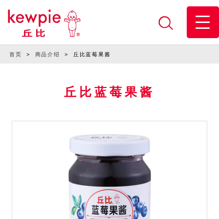
首页
>
商品介绍
>
丘比蓝莓果酱
丘比蓝莓果酱