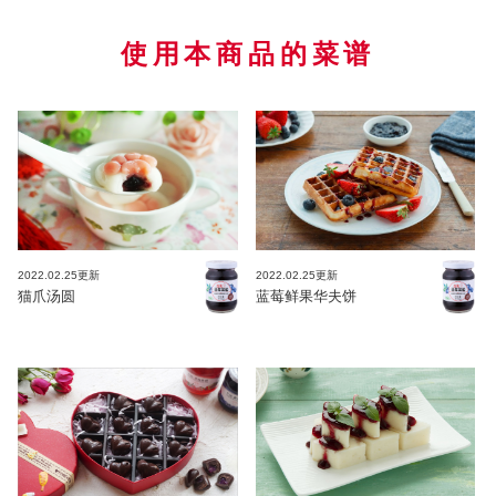
使用本商品的菜谱
2022.02.25更新
2022.02.25更新
猫爪汤圆
蓝莓鲜果华夫饼