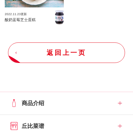
2022.11.23更新
酸奶蓝莓芝士蛋糕
返回上一页
商品介绍
丘比菜谱