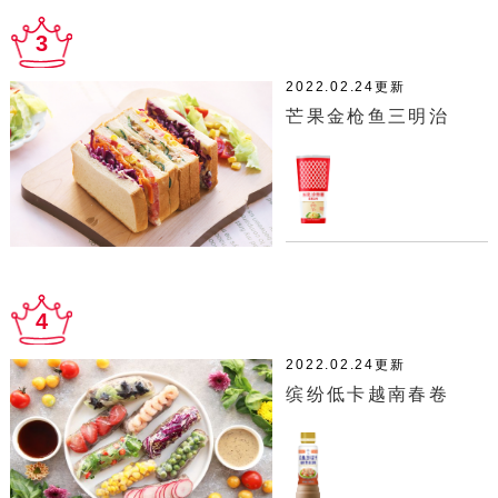
3
2022.02.24更新
芒果金枪鱼三明治
4
2022.02.24更新
缤纷低卡越南春卷