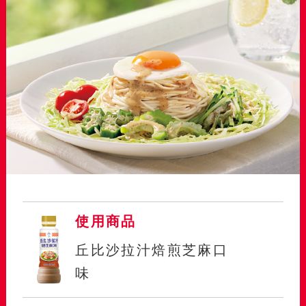
使用商品
丘比沙拉汁焙煎芝麻口
味