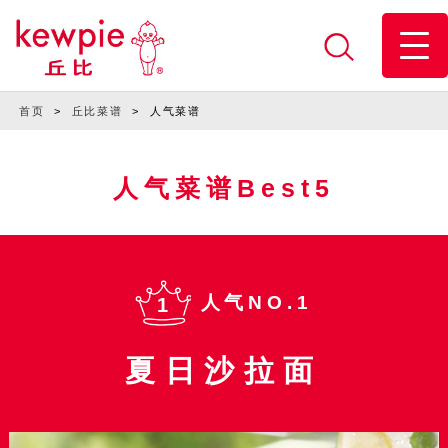
首页
>
丘比菜谱
>
人气菜谱
人气菜谱Best5
人气NO.1
1
夏日沙拉面