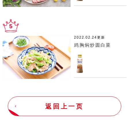
5
2022.02.24更新
鸡胸焖炒圆白菜
返回上一页