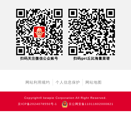
扫码关注微信公众账号
扫码get丘比海量菜谱
网站利用规约
个人信息保护
网站地图
Copyright© kewpie Corporation All Right Reserved.
京ICP备2024078550号-1
京公网安备11011602000821