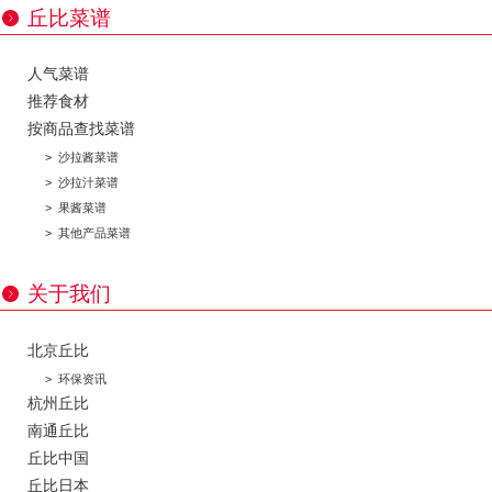
丘比菜谱
人气菜谱
推荐食材
按商品查找菜谱
>
沙拉酱菜谱
>
沙拉汁菜谱
>
果酱菜谱
>
其他产品菜谱
关于我们
北京丘比
>
环保资讯
杭州丘比
南通丘比
丘比中国
丘比日本