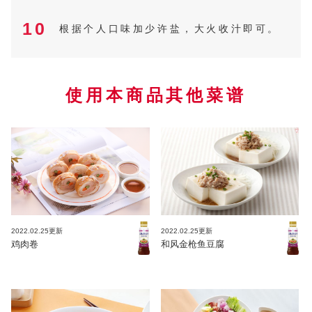
10
根据个人口味加少许盐，大火收汁即可。
使用本商品其他菜谱
2022.02.25更新
2022.02.25更新
鸡肉卷
和风金枪鱼豆腐