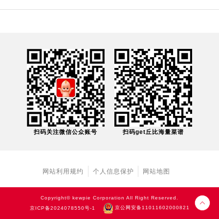
扫码关注微信公众账号
扫码get丘比海量菜谱
网站利用规约
个人信息保护
网站地图
Copyright© kewpie Corporation All Right Reserved.
京ICP备2024078550号-1
京公网安备11011602000821