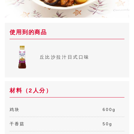
使用到的商品
丘比沙拉汁日式口味
材料（2人分）
鸡块
600g
干香菇
50g