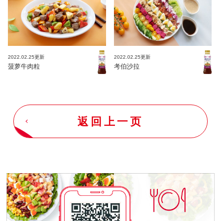
2022.02.25更新
2022.02.25更新
菠萝牛肉粒
考伯沙拉
返回上一页