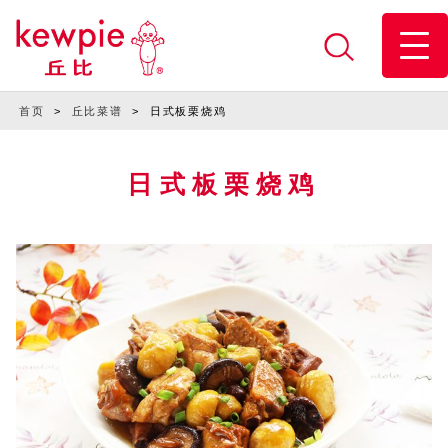
首页
>
丘比菜谱
>
日式板栗烧鸡
日式板栗烧鸡