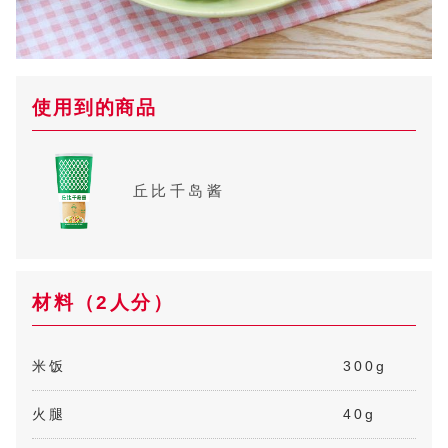
使用到的商品
丘比千岛酱
材料（2人分）
米饭
300g
火腿
40g