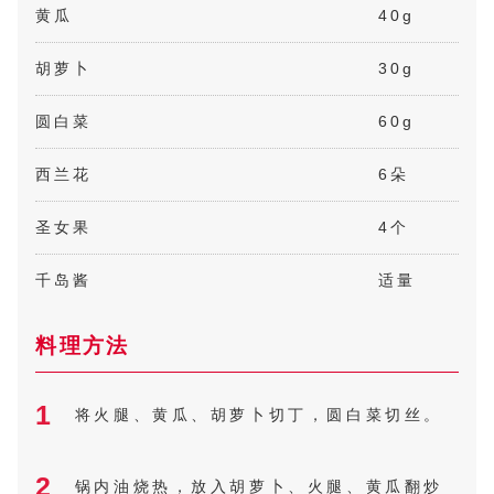
黄瓜
40g
胡萝卜
30g
圆白菜
60g
西兰花
6朵
圣女果
4个
千岛酱
适量
料理方法
1
将火腿、黄瓜、胡萝卜切丁，圆白菜切丝。
2
锅内油烧热，放入胡萝卜、火腿、黄瓜翻炒