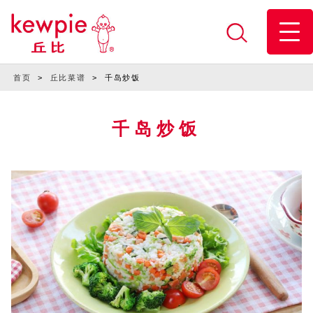
首页
>
丘比菜谱
>
千岛炒饭
千岛炒饭