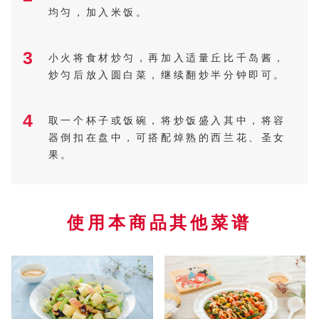
均匀，加入米饭。
3
小火将食材炒匀，再加入适量丘比千岛酱，
炒匀后放入圆白菜，继续翻炒半分钟即可。
4
取一个杯子或饭碗，将炒饭盛入其中，将容
器倒扣在盘中，可搭配焯熟的西兰花、圣女
果。
使用本商品其他菜谱