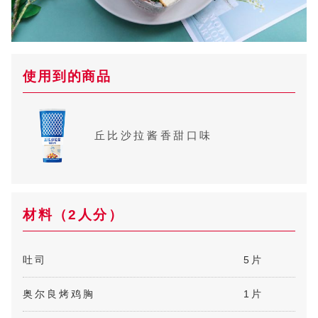
使用到的商品
丘比沙拉酱香甜口味
材料（2人分）
吐司
5片
奥尔良烤鸡胸
1片