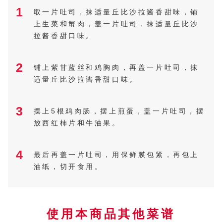
1
取一片吐司，抹适量丘比沙拉酱香甜味，铺
上生菜和蟹肉，盖一片吐司，抹适量丘比沙
拉酱香甜口味。
2
铺上紫甘蓝丝和鸡胸肉，再盖一片吐司，抹
适量丘比沙拉酱香甜口味。
3
摆上5根鸡肉肠，摆上煎蛋，盖一片吐司，摆
放西红柿片和牛油果。
4
最后再盖一片吐司，用保鲜膜包紧，再包上
油纸，切开食用。
使用本商品其他菜谱