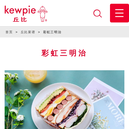
首页
>
丘比菜谱
>
彩虹三明治
彩虹三明治