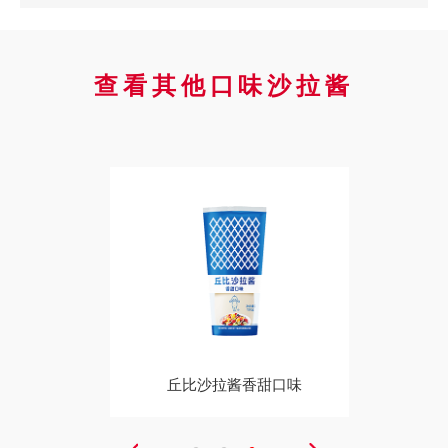
查看其他口味沙拉酱
丘比沙拉酱香甜口味
丘