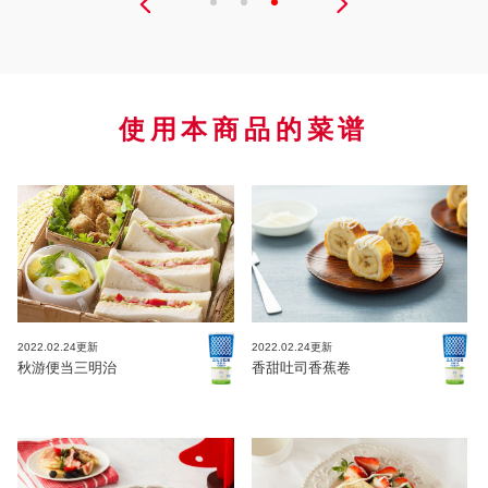
使用本商品的菜谱
2022.02.24更新
2022.02.24更新
秋游便当三明治
香甜吐司香蕉卷