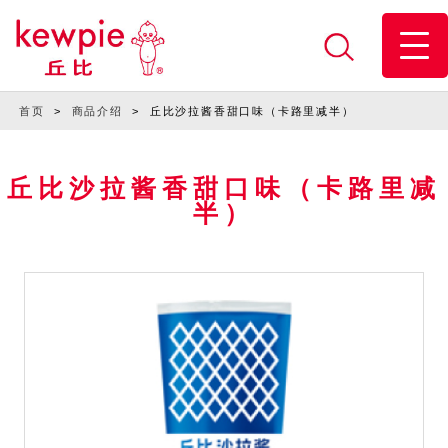
首页
>
商品介绍
>
丘比沙拉酱香甜口味（卡路里减半）
丘比沙拉酱香甜口味（卡路里减
半）