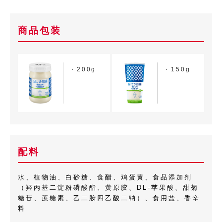
商品包装
・200g
・150g
配料
水、植物油、白砂糖、食醋、鸡蛋黄、食品添加剂
（羟丙基二淀粉磷酸酯、黄原胶、DL-苹果酸、甜菊
糖苷、蔗糖素、乙二胺四乙酸二钠）、食用盐、香辛
料