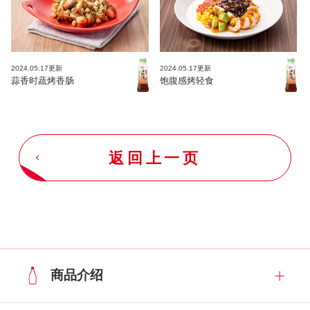
2024.05.17更新
2024.05.17更新
蒜香时蔬烤香肠
饱腹感烤轻食
返回上一页
商品介绍