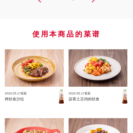
使用本商品的菜谱
2024.05.17更新
2024.05.17更新
烤轻食沙拉
蒜香土豆鸡肉轻食