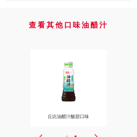
查看其他口味油醋汁
风口味
丘比油醋汁酸甜口味
丘比