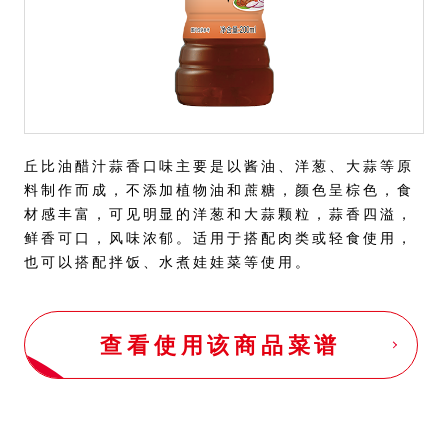
丘比油醋汁蒜香口味主要是以酱油、洋葱、大蒜等原
料制作而成，不添加植物油和蔗糖，颜色呈棕色，食
材感丰富，可见明显的洋葱和大蒜颗粒，蒜香四溢，
鲜香可口，风味浓郁。适用于搭配肉类或轻食使用，
也可以搭配拌饭、水煮娃娃菜等使用。
查看使用该商品菜谱