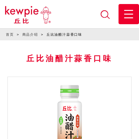
首页
>
商品介绍
>
丘比油醋汁蒜香口味
丘比油醋汁蒜香口味