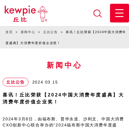
首页
>
新闻中心
>
丘比公告
>
喜讯！丘比荣获【2024中国大消费年
度盛典】大消费年度价值企业奖！
新闻中心
丘比公告
2024.03.15
喜讯！丘比荣获【2024中国大消费年度盛典】大
消费年度价值企业奖！
2024年3月8日，由福布斯、普华永道、沙利文、中国大消费
CXO创新中心联合举办的“2024福布斯中国大消费年度盛