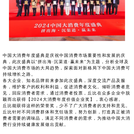
中国大消费年度盛典是庆祝中国消费市场重要性和发展的庆
典，此次盛典以“拼出海·沉渠道·赢未来”为主题，分析全球及
中国大消费市场的大局趋势，探索面对新格局下中国大消费可
持续增长之路。
各大企业、知名品牌前来参加此次盛典，深度交流产品及服
务，维护客户的权利和利益，促进消费者文化。倾听消费者意
见，回应消费者需求，通过消费者投票，丘比在众多企业中脱
颖而出获得【2024大消费年度价值企业奖】，衷心感谢。
丘比能获得这样的荣誉奖，少不了广大消费者的支持和意见。
丘比针对不同消费群体和烹饪场景，努力创新，打造真正被消
费者需要的调味品，满足不同消费者的需求，为推动中国大消
费行业持续健康发展做出贡献。