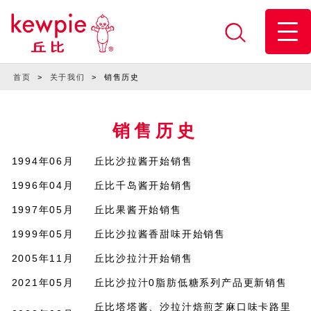
首页
>
关于我们
>
销售历史
销售历史
1994年06月
丘比沙拉酱开始销售
1996年04月
丘比千岛酱开始销售
1997年05月
丘比果酱开始销售
1999年05月
丘比沙拉酱香甜味开始销售
2005年11月
丘比沙拉汁开始销售
2021年05月
丘比沙拉汁0脂肪低糖系列产品更新销售
丘比塔塔酱、沙拉汁焙煎芝麻口味卡路里