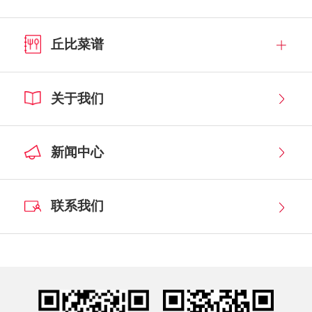
丘比菜谱
关于我们
新闻中心
联系我们